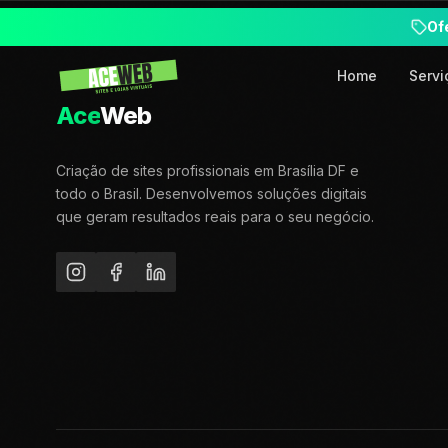
Of
Home
Servi
Ace
Web
Criação de sites profissionais em Brasília DF e
todo o Brasil. Desenvolvemos soluções digitais
que geram resultados reais para o seu negócio.