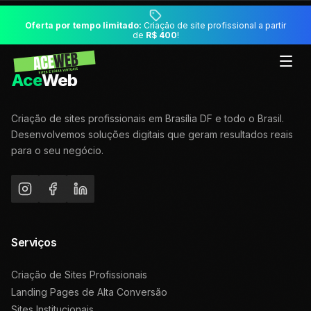
Oferta por tempo limitado:
Criação de site profissional a partir
de
R$ 400
!
Ace
Web
Criação de sites profissionais em Brasília DF e todo o Brasil.
Desenvolvemos soluções digitais que geram resultados reais
para o seu negócio.
Serviços
Criação de Sites Profissionais
Landing Pages de Alta Conversão
Sites Institucionais