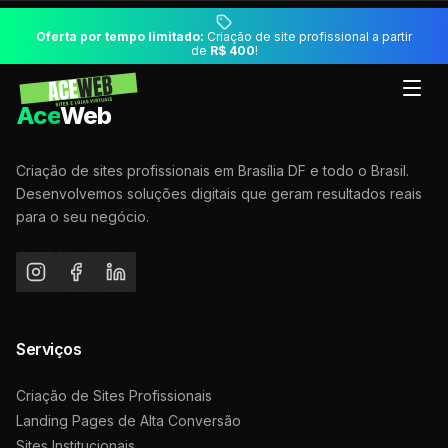
Oferta por tempo limitado:
Criação de site profissional a partir
de
R$ 400
!
Ace
Web
Criação de sites profissionais em Brasília DF e todo o Brasil.
Desenvolvemos soluções digitais que geram resultados reais
para o seu negócio.
Serviços
Criação de Sites Profissionais
Landing Pages de Alta Conversão
Sites Institucionais