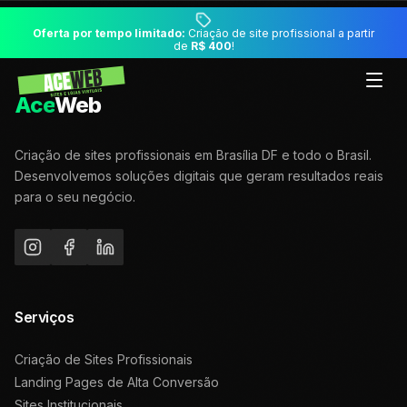
Oferta por tempo limitado:
Criação de site profissional a partir
de
R$ 400
!
Ace
Web
Criação de sites profissionais em Brasília DF e todo o Brasil.
Desenvolvemos soluções digitais que geram resultados reais
para o seu negócio.
Serviços
Criação de Sites Profissionais
Landing Pages de Alta Conversão
Sites Institucionais