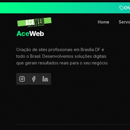
Of
Home
Servi
Ace
Web
Criação de sites profissionais em Brasília DF e
todo o Brasil. Desenvolvemos soluções digitais
que geram resultados reais para o seu negócio.