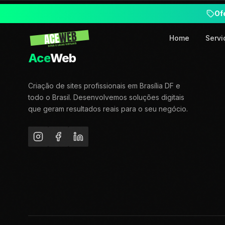
Of
Home
Servi
Ace
Web
Criação de sites profissionais em Brasília DF e
todo o Brasil. Desenvolvemos soluções digitais
que geram resultados reais para o seu negócio.