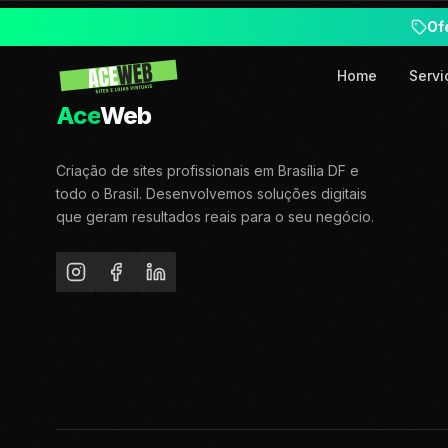
Of
Home
Servi
Ace
Web
Criação de sites profissionais em Brasília DF e
todo o Brasil. Desenvolvemos soluções digitais
que geram resultados reais para o seu negócio.