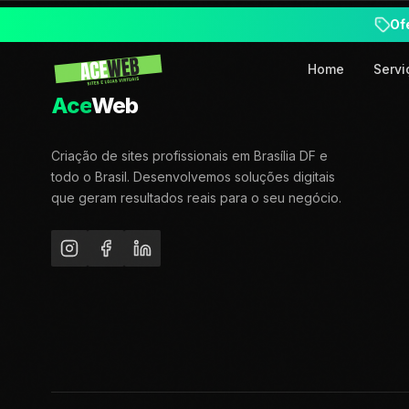
Of
Home
Servi
Ace
Web
Criação de sites profissionais em Brasília DF e
todo o Brasil. Desenvolvemos soluções digitais
que geram resultados reais para o seu negócio.