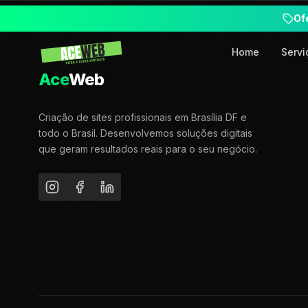
Of
Home
Servi
Ace
Web
Criação de sites profissionais em Brasília DF e
todo o Brasil. Desenvolvemos soluções digitais
que geram resultados reais para o seu negócio.