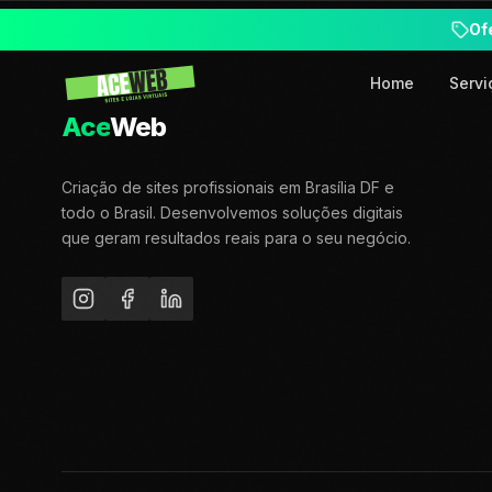
Of
Home
Servi
Ace
Web
Criação de sites profissionais em Brasília DF e
todo o Brasil. Desenvolvemos soluções digitais
que geram resultados reais para o seu negócio.