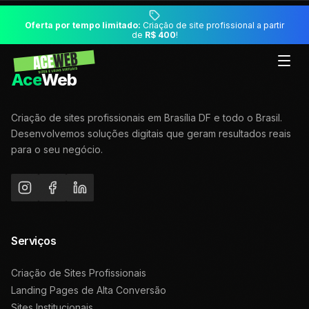
Oferta por tempo limitado:
Criação de site profissional a partir
de
R$ 400
!
Ace
Web
Criação de sites profissionais em Brasília DF e todo o Brasil.
Desenvolvemos soluções digitais que geram resultados reais
para o seu negócio.
Serviços
Criação de Sites Profissionais
Landing Pages de Alta Conversão
Sites Institucionais