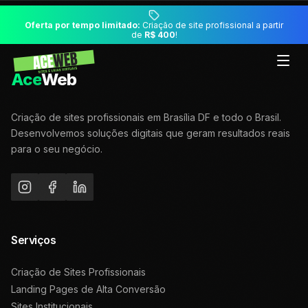
Oferta por tempo limitado:
Criação de site profissional a partir
de
R$ 400
!
Ace
Web
Criação de sites profissionais em Brasília DF e todo o Brasil.
Desenvolvemos soluções digitais que geram resultados reais
para o seu negócio.
Serviços
Criação de Sites Profissionais
Landing Pages de Alta Conversão
Sites Institucionais