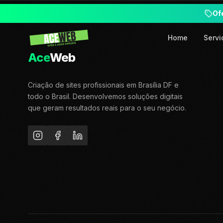
Of
Home
Servi
Ace
Web
Criação de sites profissionais em Brasília DF e
todo o Brasil. Desenvolvemos soluções digitais
que geram resultados reais para o seu negócio.