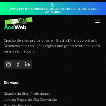
Oferta por tempo limitado:
Criação de site profissional a partir
de
R$ 400
!
Ace
Web
Criação de sites profissionais em Brasília DF e todo o Brasil.
Desenvolvemos soluções digitais que geram resultados reais
para o seu negócio.
Serviços
Criação de Sites Profissionais
Landing Pages de Alta Conversão
Sites Institucionais