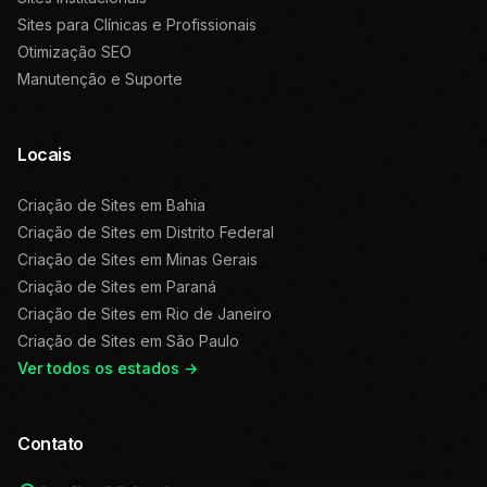
Sites para Clínicas e Profissionais
Otimização SEO
Manutenção e Suporte
Locais
Criação de Sites em
Bahia
Criação de Sites em
Distrito Federal
Criação de Sites em
Minas Gerais
Criação de Sites em
Paraná
Criação de Sites em
Rio de Janeiro
Criação de Sites em
São Paulo
Ver todos os estados →
Contato