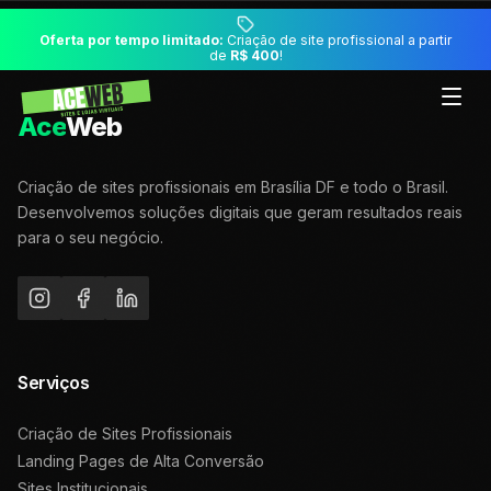
Oferta por tempo limitado:
Criação de site profissional a partir
de
R$ 400
!
Ace
Web
Criação de sites profissionais em Brasília DF e todo o Brasil.
Desenvolvemos soluções digitais que geram resultados reais
para o seu negócio.
Serviços
Criação de Sites Profissionais
Landing Pages de Alta Conversão
Sites Institucionais