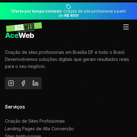
Oferta por tempo limitado:
Criação de site profissional a partir
de
R$ 400
!
Ace
Web
Criação de sites profissionais em Brasília DF e todo o Brasil.
Desenvolvemos soluções digitais que geram resultados reais
para o seu negócio.
Serviços
Criação de Sites Profissionais
Landing Pages de Alta Conversão
Sites Institucionais