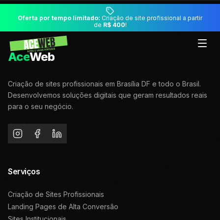
Oferta por tempo limitado:
Criação de site profissional a partir
de
R$ 400
!
Ace
Web
Criação de sites profissionais em Brasília DF e todo o Brasil.
Desenvolvemos soluções digitais que geram resultados reais
para o seu negócio.
Serviços
Criação de Sites Profissionais
Landing Pages de Alta Conversão
Sites Institucionais