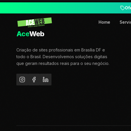
Of
Home
Servi
Ace
Web
Criação de sites profissionais em Brasília DF e
todo o Brasil. Desenvolvemos soluções digitais
que geram resultados reais para o seu negócio.