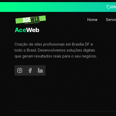
Of
Home
Servi
Ace
Web
Criação de sites profissionais em Brasília DF e
todo o Brasil. Desenvolvemos soluções digitais
que geram resultados reais para o seu negócio.