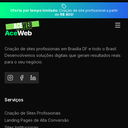
Oferta por tempo limitado:
Criação de site profissional a partir
de
R$ 400
!
Ace
Web
Criação de sites profissionais em Brasília DF e todo o Brasil.
Desenvolvemos soluções digitais que geram resultados reais
para o seu negócio.
Serviços
Criação de Sites Profissionais
Landing Pages de Alta Conversão
Sites Institucionais