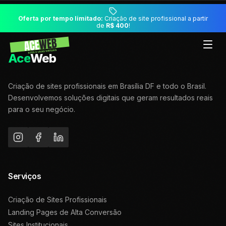
Oferta por tempo limitado:
Criação de site profissional a partir
de
R$ 400
!
Ace
Web
Criação de sites profissionais em Brasília DF e todo o Brasil.
Desenvolvemos soluções digitais que geram resultados reais
para o seu negócio.
Serviços
Criação de Sites Profissionais
Landing Pages de Alta Conversão
Sites Institucionais