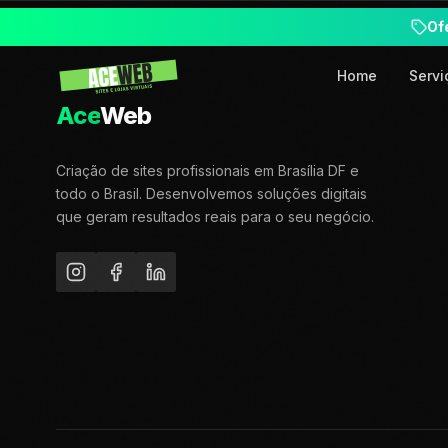
Of
Home
Servi
Ace
Web
Criação de sites profissionais em Brasília DF e
todo o Brasil. Desenvolvemos soluções digitais
que geram resultados reais para o seu negócio.