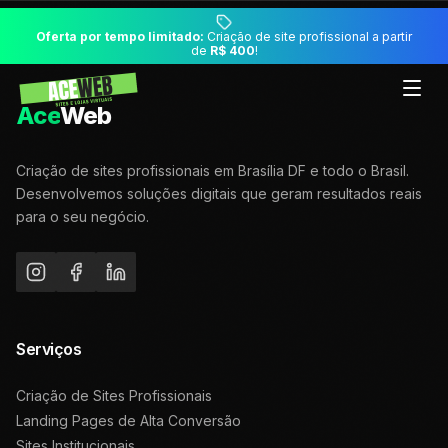
Oferta por tempo limitado:
Criação de site profissional a partir
de
R$ 400
!
Ace
Web
Criação de sites profissionais em Brasília DF e todo o Brasil.
Desenvolvemos soluções digitais que geram resultados reais
para o seu negócio.
Serviços
Criação de Sites Profissionais
Landing Pages de Alta Conversão
Sites Institucionais