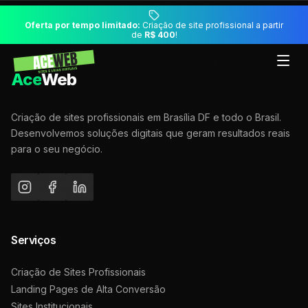
Oferta por tempo limitado:
Criação de site profissional a partir
de
R$ 400
!
Ace
Web
Criação de sites profissionais em Brasília DF e todo o Brasil.
Desenvolvemos soluções digitais que geram resultados reais
para o seu negócio.
Serviços
Criação de Sites Profissionais
Landing Pages de Alta Conversão
Sites Institucionais