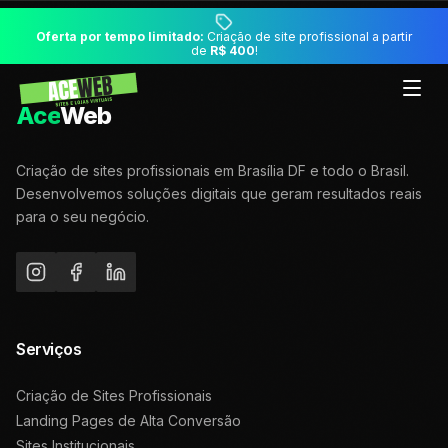
Oferta por tempo limitado:
Criação de site profissional a partir
de
R$ 400
!
Ace
Web
Criação de sites profissionais em Brasília DF e todo o Brasil.
Desenvolvemos soluções digitais que geram resultados reais
para o seu negócio.
Serviços
Criação de Sites Profissionais
Landing Pages de Alta Conversão
Sites Institucionais