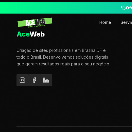
Of
Home
Servi
Ace
Web
Criação de sites profissionais em Brasília DF e
todo o Brasil. Desenvolvemos soluções digitais
que geram resultados reais para o seu negócio.