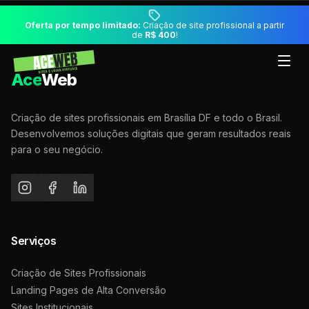
Oferta por tempo limitado:
Criação de site profissional a partir
de
R$ 400
!
Ace
Web
Criação de sites profissionais em Brasília DF e todo o Brasil.
Desenvolvemos soluções digitais que geram resultados reais
para o seu negócio.
Serviços
Criação de Sites Profissionais
Landing Pages de Alta Conversão
Sites Institucionais