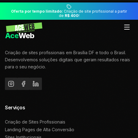
Oferta por tempo limitado:
Criação de site profissional a partir
de
R$ 400
!
Ace
Web
Criação de sites profissionais em Brasília DF e todo o Brasil.
Desenvolvemos soluções digitais que geram resultados reais
para o seu negócio.
Serviços
Criação de Sites Profissionais
Landing Pages de Alta Conversão
Sites Institucionais