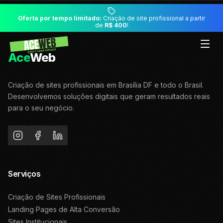
Oferta por tempo limitado:
Criação de site profissional a partir
de
R$ 400
!
Ace
Web
Criação de sites profissionais em Brasília DF e todo o Brasil.
Desenvolvemos soluções digitais que geram resultados reais
para o seu negócio.
Serviços
Criação de Sites Profissionais
Landing Pages de Alta Conversão
Sites Institucionais